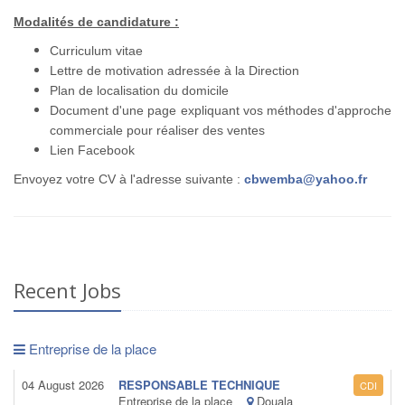
Modalités de candidature :
Curriculum vitae
Lettre de motivation adressée à la Direction
Plan de localisation du domicile
Document d'une page expliquant vos méthodes d'approche
commerciale pour réaliser des ventes
Lien Facebook
Envoyez votre CV à l'adresse suivante :
cbwemba@yahoo.fr
Recent Jobs
Entreprise de la place
04 August 2026
RESPONSABLE TECHNIQUE
CDI
Entreprise de la place
Douala