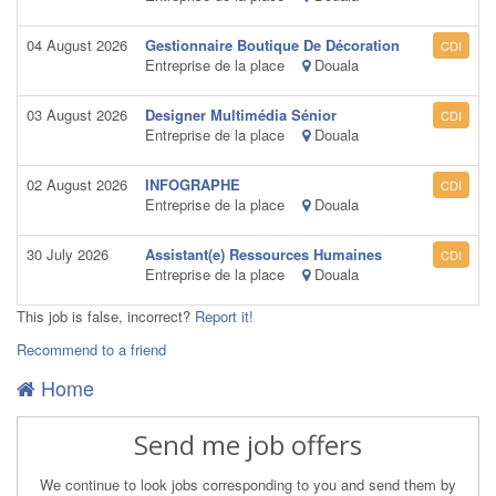
04 August 2026
Gestionnaire Boutique De Décoration
CDI
Entreprise de la place
Douala
03 August 2026
Designer Multimédia Sénior
CDI
Entreprise de la place
Douala
02 August 2026
INFOGRAPHE
CDI
Entreprise de la place
Douala
30 July 2026
Assistant(e) Ressources Humaines
CDI
Entreprise de la place
Douala
This job is false, incorrect?
Report it!
Recommend to a friend
Home
Send me job offers
We continue to look jobs corresponding to you and send them by