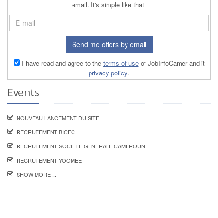
email. It's simple like that!
Send me offers by email
I have read and agree to the
terms of use
of JobInfoCamer and it
privacy policy
.
Events
NOUVEAU LANCEMENT DU SITE
RECRUTEMENT BICEC
RECRUTEMENT SOCIETE GENERALE CAMEROUN
RECRUTEMENT YOOMEE
SHOW MORE ...