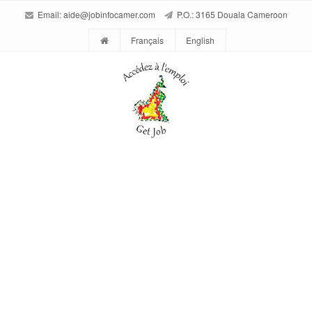
Email:
aide@jobinfocamer.com
P.O.: 3165 Douala Cameroon
Français
English