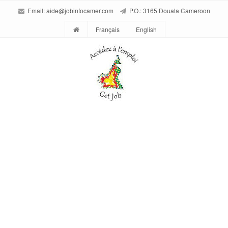
Email:
aide@jobinfocamer.com
P.O.: 3165 Douala Cameroon
Français
English