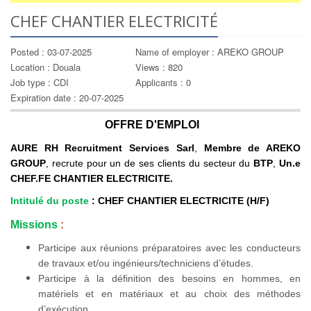
CHEF CHANTIER ELECTRICITÉ
Posted : 03-07-2025
Name of employer : AREKO GROUP
Location : Douala
Views : 820
Job type : CDI
Applicants : 0
Expiration date : 20-07-2025
OFFRE D'EMPLOI
AURE RH Recruitment Services Sarl
,
Membre de AREKO
GROUP
, recrute pour un de ses clients du secteur du
BTP
,
Un.e
CHEF.FE CHANTIER ELECTRICITE.
Intitulé du poste
: CHEF CHANTIER ELECTRICITE (H/F)
Missions
:
Participe aux réunions préparatoires avec les conducteurs
de travaux et/ou ingénieurs/techniciens d’études.
Participe à la définition des besoins en hommes, en
matériels et en matériaux et au choix des méthodes
d’exécution.