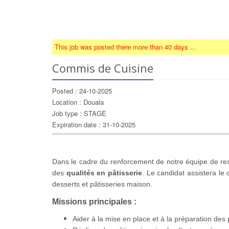
This job was posted there more than 40 days ...
Commis de Cuisine
Posted : 24-10-2025
Location : Douala
Job type : STAGE
Expiration date : 31-10-2025
Dans le cadre du renforcement de notre équipe de res
des
qualités en pâtisserie
. Le candidat assistera le 
desserts et pâtisseries maison.
Missions principales :
Aider à la mise en place et à la préparation des 