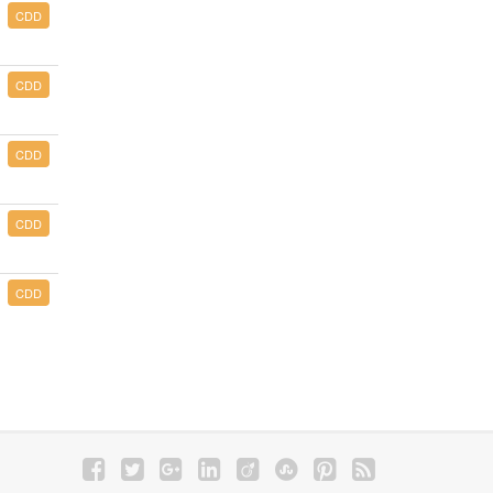
CDD
CDD
CDD
CDD
CDD