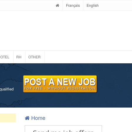
Français
English
OTEL
RH
OTHER
qualified
Home