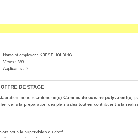
Name of employer : KREST HOLDING
Views : 883
Applicants : 0
OFFRE DE STAGE
tauration, nous recrutons un(e)
Commis de cuisine polyvalent(e)
po
chef dans la préparation des plats salés tout en contribuant à la réalis
plats sous la supervision du chef.