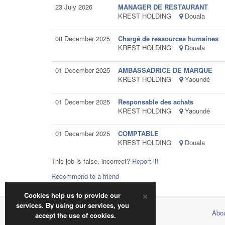
23 July 2026
MANAGER DE RESTAURANT
KREST HOLDING
Douala
08 December 2025
Chargé de ressources humaines
KREST HOLDING
Douala
01 December 2025
AMBASSADRICE DE MARQUE
KREST HOLDING
Yaoundé
01 December 2025
Responsable des achats
KREST HOLDING
Yaoundé
01 December 2025
COMPTABLE
KREST HOLDING
Douala
This job is false, incorrect?
Report it!
Recommend to a friend
×
Cookies help us to provide our
services. By using our services, you
2018 © jobinfocamer.com
Abou
accept the use of cookies.