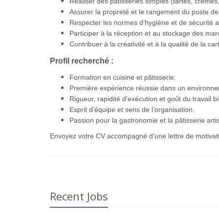
Réaliser des pâtisseries simples (tartes, crèmes,
Assurer la propreté et le rangement du poste de 
Respecter les normes d’hygiène et de sécurité a
Participer à la réception et au stockage des ma
Contribuer à la créativité et à la qualité de la ca
Profil recherché :
Formation en cuisine et pâtisserie.
Première expérience réussie dans un environnemen
Rigueur, rapidité d’exécution et goût du travail bi
Esprit d’équipe et sens de l’organisation.
Passion pour la gastronomie et la pâtisserie arti
Envoyez votre CV accompagné d’une lettre de motivati
Recent Jobs