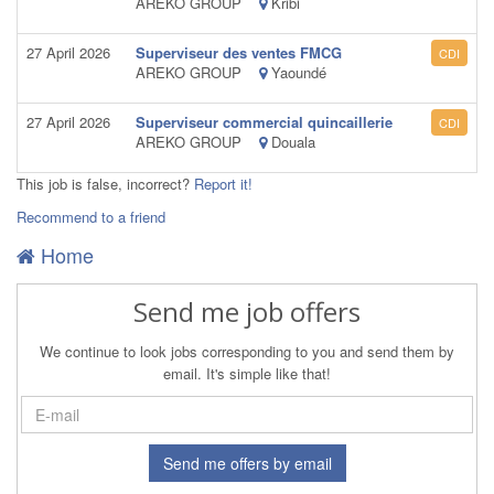
AREKO GROUP
Kribi
27 April 2026
Superviseur des ventes FMCG
CDI
AREKO GROUP
Yaoundé
27 April 2026
Superviseur commercial quincaillerie
CDI
AREKO GROUP
Douala
This job is false, incorrect?
Report it!
Recommend to a friend
Home
Send me job offers
We continue to look jobs corresponding to you and send them by
email. It's simple like that!
Send me offers by email