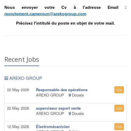
Nous envoyer votre Cv à l’adresse Email :
recrutement.cameroun@arekogroup.com
Précisez l’intitulé du poste en objet de votre mail.
Recent Jobs
AREKO GROUP
22 May 2026
Responsable des opérations
CDI
AREKO GROUP
Douala
22 May 2026
superviseur export vente
CDI
AREKO GROUP
Douala
12 May 2026
Électromécanicien
CDI