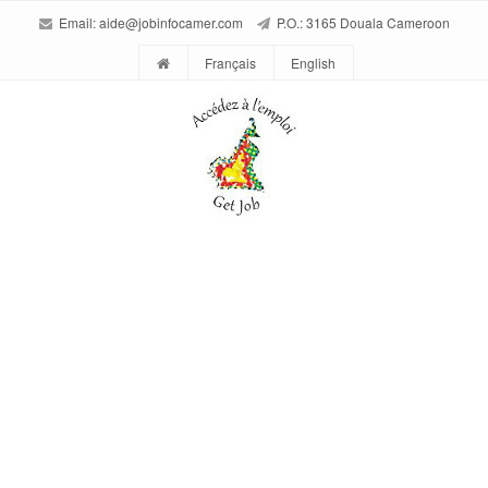
Email:
aide@jobinfocamer.com
P.O.: 3165 Douala Cameroon
Français
English