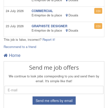
24 July 2026
COMMERCIAL
CDI
Entreprise de la place
Douala
23 July 2026
GRAPHISTE DESIGNER
CDI
Entreprise de la place
Douala
This job is false, incorrect?
Report it!
Recommend to a friend
Home
Send me job offers
We continue to look jobs corresponding to you and send them by
email. It's simple like that!
Send me offers by email