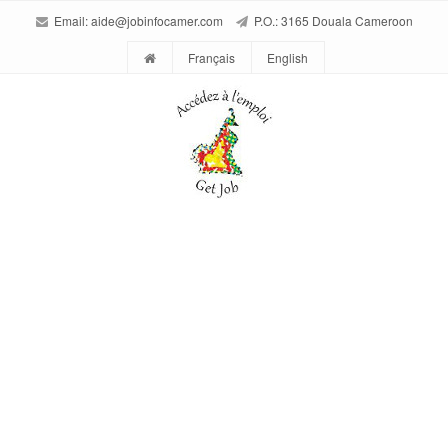
Email:
aide@jobinfocamer.com
P.O.: 3165 Douala Cameroon
Français
English