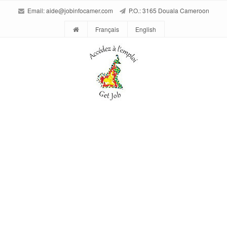
Email:
aide@jobinfocamer.com
P.O.: 3165 Douala Cameroon
Français
English