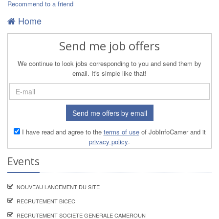
Recommend to a friend
Home
Send me job offers
We continue to look jobs corresponding to you and send them by
email. It's simple like that!
Send me offers by email
I have read and agree to the
terms of use
of JobInfoCamer and it
privacy policy
.
Events
NOUVEAU LANCEMENT DU SITE
RECRUTEMENT BICEC
RECRUTEMENT SOCIETE GENERALE CAMEROUN