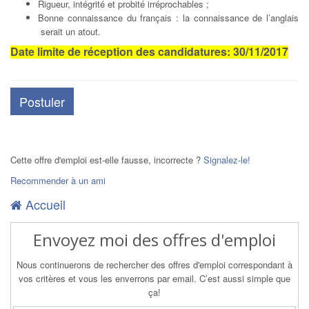
Rigueur, intégrité et probité irréprochables ;
Bonne connaissance du français : la connaissance de l’anglais
serait un atout.
Date limite de réception des candidatures: 30/11/2017
Postuler
Cette offre d'emploi est-elle fausse, incorrecte ?
Signalez-le!
Recommender à un ami
Accueil
Envoyez moi des offres d'emploi
Nous continuerons de rechercher des offres d'emploi correspondant à
vos critères et vous les enverrons par email. C’est aussi simple que
ça!