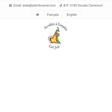
Email:
aide@jobinfocamer.com
B.P.: 3165 Douala Cameroun
Français
English