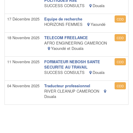
POLITIQUES RSE
SUCCESS CONSULTS
Douala
17 Décembre 2025
Equipe de recherche
CDD
HORIZONS FEMMES
Yaoundé
18 Novembre 2025
TELECOM FREELANCE
CDD
AFRO ENGINEERING CAMEROON
Yaoundé et Douala
11 Novembre 2025
FORMATEUR NEBOSH SANTE
CDD
SECURITE AU TRAVAIL
SUCCESS CONSULTS
Douala
04 Novembre 2025
Traducteur professionnel
CDD
RIVER CLEANUP CAMEROON
Douala