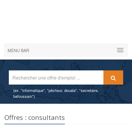
MENU BAR
(ex. "informatique", "pêcheur, douala", "secretaire,
bafoussam")
Publier une offre d'emploi gratuitement
Déposez une offre d'emploi gratuitement et sans inscription -
Offres : consultants
Attirez les candidats qualifiés pour vos offres.