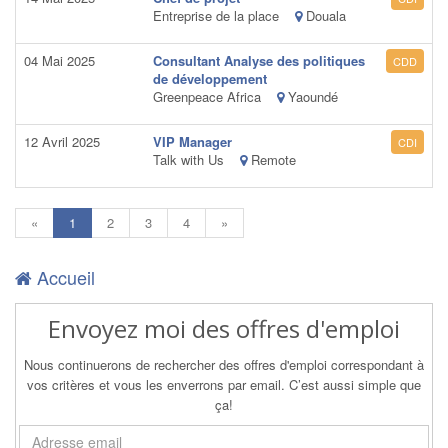
Entreprise de la place
Douala
04 Mai 2025
Consultant Analyse des politiques
CDD
de développement
Greenpeace Africa
Yaoundé
12 Avril 2025
VIP Manager
CDI
Talk with Us
Remote
(current)
«
1
2
3
4
»
Accueil
Envoyez moi des offres d'emploi
Nous continuerons de rechercher des offres d'emploi correspondant à
vos critères et vous les enverrons par email. C’est aussi simple que
ça!