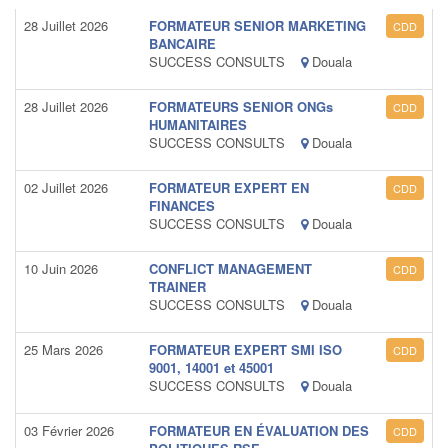
28 Juillet 2026
FORMATEUR SENIOR MARKETING
CDD
BANCAIRE
SUCCESS CONSULTS
Douala
28 Juillet 2026
FORMATEURS SENIOR ONGs
CDD
HUMANITAIRES
SUCCESS CONSULTS
Douala
02 Juillet 2026
FORMATEUR EXPERT EN
CDD
FINANCES
SUCCESS CONSULTS
Douala
10 Juin 2026
CONFLICT MANAGEMENT
CDD
TRAINER
SUCCESS CONSULTS
Douala
25 Mars 2026
FORMATEUR EXPERT SMI ISO
CDD
9001, 14001 et 45001
SUCCESS CONSULTS
Douala
03 Février 2026
FORMATEUR EN ÉVALUATION DES
CDD