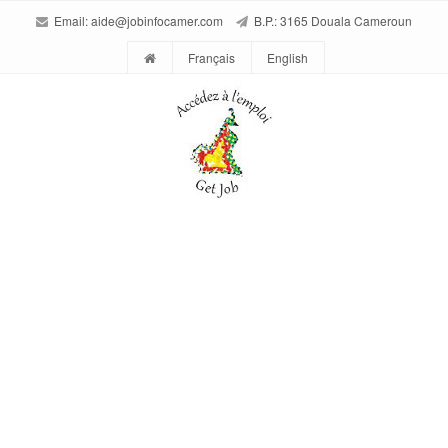
Email:
aide@jobinfocamer.com
B.P.: 3165 Douala Cameroun
Français
English