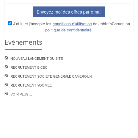
Envoyez moi des offres par email
J'ai lu et j'accepte les
conditions d'utilisation
de JobInfoCamer, sa
politique de confidentialité
.
Evénements
NOUVEAU LANCEMENT DU SITE
RECRUTEMENT BICEC
RECRUTEMENT SOCIETE GENERALE CAMEROUN
RECRUTEMENT YOOMEE
VOIR PLUS ...