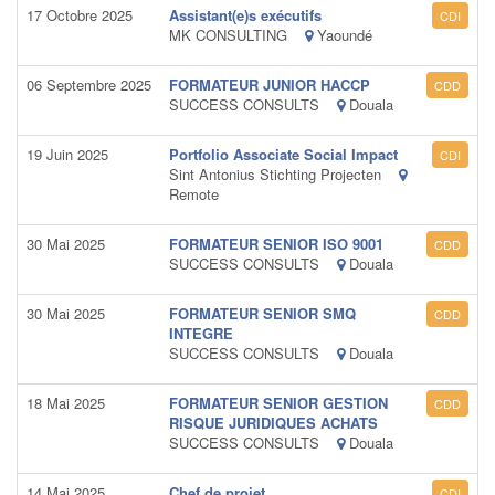
17 Octobre 2025
Assistant(e)s exécutifs
CDI
MK CONSULTING
Yaoundé
06 Septembre 2025
FORMATEUR JUNIOR HACCP
CDD
SUCCESS CONSULTS
Douala
19 Juin 2025
Portfolio Associate Social Impact
CDI
Sint Antonius Stichting Projecten
Remote
30 Mai 2025
FORMATEUR SENIOR ISO 9001
CDD
SUCCESS CONSULTS
Douala
30 Mai 2025
FORMATEUR SENIOR SMQ
CDD
INTEGRE
SUCCESS CONSULTS
Douala
18 Mai 2025
FORMATEUR SENIOR GESTION
CDD
RISQUE JURIDIQUES ACHATS
SUCCESS CONSULTS
Douala
14 Mai 2025
Chef de projet
CDI