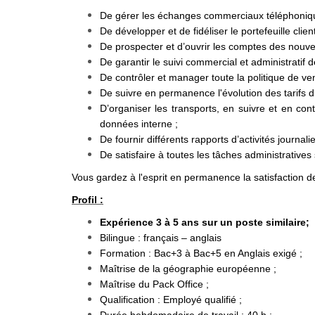
De gérer les échanges commerciaux téléphonique
De développer et de fidéliser le portefeuille client
De prospecter et d’ouvrir les comptes des nouvea
De garantir le suivi commercial et administratif d
De contrôler et manager toute la politique de ven
De suivre en permanence l'évolution des tarifs du
D’organiser les transports, en suivre et en co
données interne ;
De fournir différents rapports d’activités journ
De satisfaire à toutes les tâches administratives 
Vous gardez à l'esprit en permanence la satisfaction de
Profil :
Expérience 3 à 5 ans sur un poste similaire;
Bilingue : français – anglais
Formation : Bac+3 à Bac+5 en Anglais exigé ;
Maîtrise de la géographie européenne ;
Maîtrise du Pack Office ;
Qualification : Employé qualifié ;