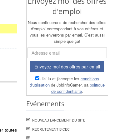
Envoyez moi des offres
d'emploi
Nous continuerons de rechercher des offres
d'emploi correspondant à vos critères et
vous les enverrons par email. C’est aussi
simple que ça!
Envoyez moi des offres par email
J'ai lu et j'accepte les
conditions
d'utilisation
de JobInfoCamer, sa
politique
de confidentialité
.
Evénements
NOUVEAU LANCEMENT DU SITE
RECRUTEMENT BICEC
er toutes