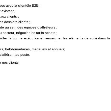
s avec la clientèle B2B ;
 existant ;
ux clients ;
es dossiers clients ;
te au sein des équipes d’affréteurs ;
 secteur, négocier les tarifs achats ;
ntrôler la bonne exécution et renseigner les éléments de suivi dans l
aliers, hebdomadaires, mensuels et annuels;
s’afférant au poste.
 nos clients.