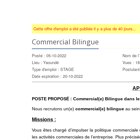
Cette offre d'emploi a été publiée il y a plus de 40 jours...
Commercial Bilingue
Posté : 05-10-2022
Nom de 
Lieu : Yaoundé
Vues : 1
Type d'emploi : STAGE
Postulant
Date expiration : 20-10-2022
AP
POSTE PROPOSÉ : Commercial(e) Bilingue dans le 
Nous recrutons un(e)
commercial(e) bilingue
au sein
Missions :
Vous êtes chargé d’impulser la politique commerciale e
les activités commerciales de l’entreprise. Plus précis