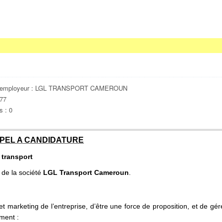
l’employeur : LGL TRANSPORT CAMEROUN
877
s : 0
PEL A CANDIDATURE
transport
 de la société
LGL Transport Cameroun
.
t marketing de l’entreprise, d’être une force de proposition, et de gér
ément :