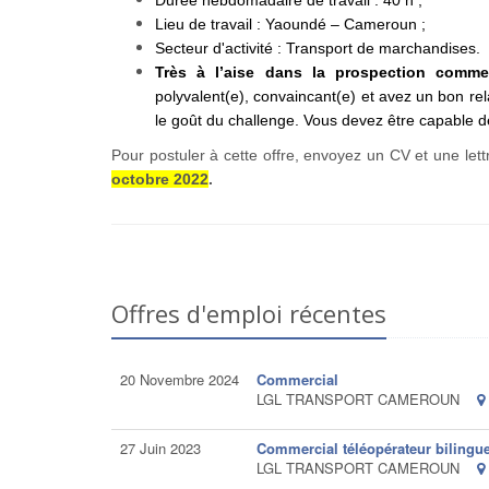
Durée hebdomadaire de travail : 40 h ;
Lieu de travail : Yaoundé – Cameroun ;
Secteur d'activité : Transport de marchandises.
Très à l’aise dans la prospection comme
polyvalent(e), convaincant(e) et avez un bon rel
le goût du challenge. Vous devez être capable d
Pour postuler à cette offre, envoyez un CV et une lett
octobre 2022
.
Offres d'emploi récentes
20 Novembre 2024
Commercial
LGL TRANSPORT CAMEROUN
27 Juin 2023
Commercial téléopérateur bilingu
LGL TRANSPORT CAMEROUN