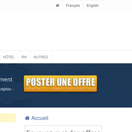
Français
English
HÔTEL
RH
AUTRES
ement
ription -
Accueil