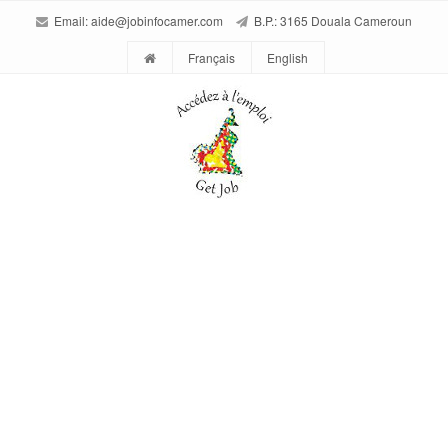
Email:
aide@jobinfocamer.com
B.P.: 3165 Douala Cameroun
Français
English