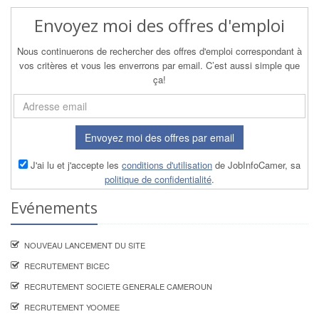
Envoyez moi des offres d'emploi
Nous continuerons de rechercher des offres d'emploi correspondant à
vos critères et vous les enverrons par email. C’est aussi simple que
ça!
Envoyez moi des offres par email
J'ai lu et j'accepte les
conditions d'utilisation
de JobInfoCamer, sa
politique de confidentialité
.
Evénements
NOUVEAU LANCEMENT DU SITE
RECRUTEMENT BICEC
RECRUTEMENT SOCIETE GENERALE CAMEROUN
RECRUTEMENT YOOMEE