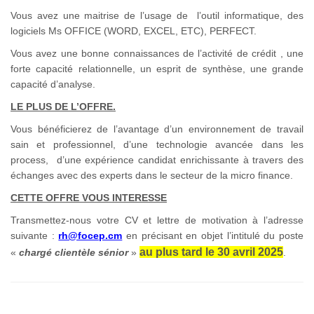
Vous avez une maitrise de l’usage de l’outil informatique, des
logiciels Ms OFFICE (WORD, EXCEL, ETC), PERFECT.
Vous avez une bonne connaissances de l’activité de crédit , une
forte capacité relationnelle, un esprit de synthèse, une grande
capacité d’analyse.
LE PLUS DE L’OFFRE.
Vous bénéficierez de l’avantage d’un environnement de travail
sain et professionnel, d’une technologie avancée dans les
process, d’une expérience candidat enrichissante à travers des
échanges avec des experts dans le secteur de la micro finance.
CETTE OFFRE VOUS INTERESSE
Transmettez-nous votre CV et lettre de motivation à l’adresse
suivante :
rh@focep.cm
en précisant en objet l’intitulé du poste
au plus tard le 30 avril 2025
«
chargé clientèle sénior
»
.