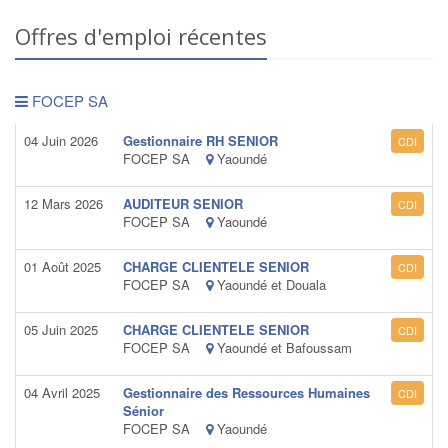
Offres d'emploi récentes
FOCEP SA
04 Juin 2026
Gestionnaire RH SENIOR
CDI
FOCEP SA
Yaoundé
12 Mars 2026
AUDITEUR SENIOR
CDI
FOCEP SA
Yaoundé
01 Août 2025
CHARGE CLIENTELE SENIOR
CDI
FOCEP SA
Yaoundé et Douala
05 Juin 2025
CHARGE CLIENTELE SENIOR
CDI
FOCEP SA
Yaoundé et Bafoussam
04 Avril 2025
Gestionnaire des Ressources Humaines
CDI
Sénior
FOCEP SA
Yaoundé