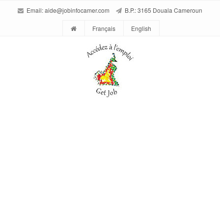
Email:
aide@jobinfocamer.com
B.P.: 3165 Douala Cameroun
Français
English