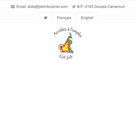
Email:
aide@jobinfocamer.com
B.P.: 3165 Douala Cameroun
Français
English