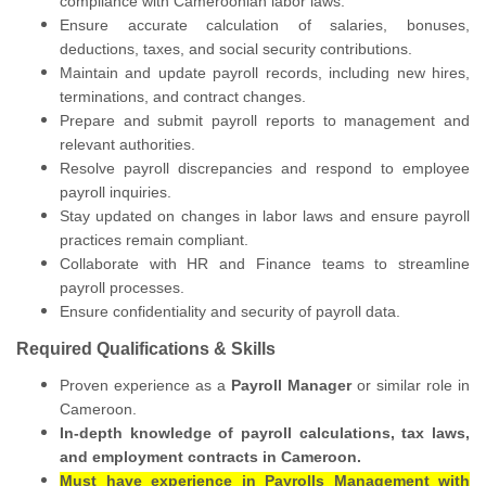
compliance with Cameroonian labor laws.
Ensure accurate calculation of salaries, bonuses,
deductions, taxes, and social security contributions.
Maintain and update payroll records, including new hires,
terminations, and contract changes.
Prepare and submit payroll reports to management and
relevant authorities.
Resolve payroll discrepancies and respond to employee
payroll inquiries.
Stay updated on changes in labor laws and ensure payroll
practices remain compliant.
Collaborate with HR and Finance teams to streamline
payroll processes.
Ensure confidentiality and security of payroll data.
Required Qualifications & Skills
Proven experience as a
Payroll Manager
or similar role in
Cameroon.
In-depth knowledge of payroll calculations, tax laws,
and employment contracts in Cameroon.
Must have experience in Payrolls Management with