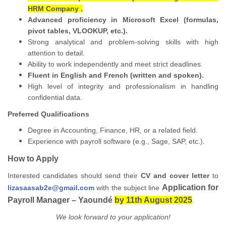
HRM Company .
Advanced proficiency in Microsoft Excel (formulas,
pivot tables, VLOOKUP, etc.).
Strong analytical and problem-solving skills with high
attention to detail.
Ability to work independently and meet strict deadlines.
Fluent in English and French (written and spoken).
High level of integrity and professionalism in handling
confidential data.
Preferred Qualifications
Degree in Accounting, Finance, HR, or a related field.
Experience with payroll software (e.g., Sage, SAP, etc.).
How to Apply
Interested candidates should send their
CV and cover letter
to
Application for
lizasaasab2e@gmail.com
with the subject line
Payroll Manager – Yaoundé
by 11th August 2025
.
We look forward to your application!