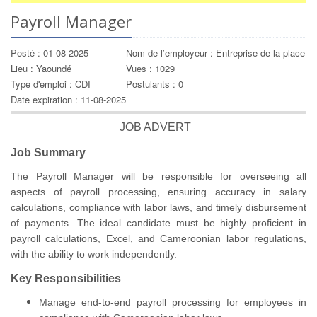
Payroll Manager
Posté : 01-08-2025
Nom de l’employeur : Entreprise de la place
Lieu : Yaoundé
Vues : 1029
Type d'emploi : CDI
Postulants : 0
Date expiration : 11-08-2025
JOB ADVERT
Job Summary
The Payroll Manager will be responsible for overseeing all
aspects of payroll processing, ensuring accuracy in salary
calculations, compliance with labor laws, and timely disbursement
of payments. The ideal candidate must be highly proficient in
payroll calculations, Excel, and Cameroonian labor regulations,
with the ability to work independently.
Key Responsibilities
Manage end-to-end payroll processing for employees in