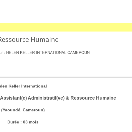
t Ressource Humaine
yeur : HELEN KELLER INTERNATIONAL CAMEROUN
len Keller International
e Assistant(e) Administratif(ve) & Ressource Humaine
(Yaoundé, Cameroun)
Durée : 03 mois