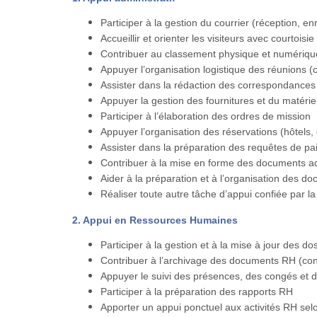
Participer à la gestion du courrier (réception, en
Accueillir et orienter les visiteurs avec courtoisie
Contribuer au classement physique et numériq
Appuyer l’organisation logistique des réunions (c
Assister dans la rédaction des correspondances 
Appuyer la gestion des fournitures et du matéri
Participer à l’élaboration des ordres de mission
Appuyer l’organisation des réservations (hôtels,
Assister dans la préparation des requêtes de p
Contribuer à la mise en forme des documents ad
Aider à la préparation et à l’organisation des d
Réaliser toute autre tâche d’appui confiée par l
2. Appui en Ressources Humaines
Participer à la gestion et à la mise à jour des d
Contribuer à l’archivage des documents RH (cong
Appuyer le suivi des présences, des congés et
Participer à la préparation des rapports RH
Apporter un appui ponctuel aux activités RH sel