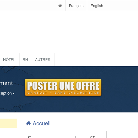
Français
English
HÔTEL
RH
AUTRES
ement
ription -
Accueil