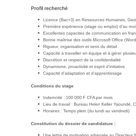
Profil recherché
Licence (Bac+3) en Ressources Humaines, Gesti
Première expérience (stage ou emploi) d’au moi
Excellentes capacités de communication en franç
Bonne maîtrise des outils Microsoft Office (Word
Rigueur, organisation et sens du détail
Capacité à travailler en équipe et à gérer plusie
Discrétion et respect de la confidentialité
Dynamisme, proactivité et esprit d’initiative
Capacité d’adaptation et d’apprentissage
Conditions du stage
Indemnité : 100 000 F CFA par mois
Lieu de travail : Bureau Helen Keller Yaoundé,
Horaires : Temps plein (du lundi au vendredi)
Constitution du dossier de candidature :
Une lettre de motivation adressée au Directeur N