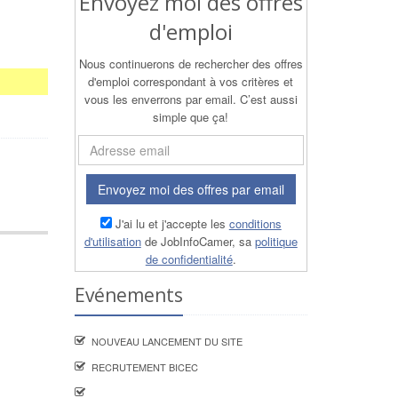
Envoyez moi des offres
d'emploi
Nous continuerons de rechercher des offres
d'emploi correspondant à vos critères et
vous les enverrons par email. C’est aussi
simple que ça!
Envoyez moi des offres par email
J'ai lu et j'accepte les
conditions
d'utilisation
de JobInfoCamer, sa
politique
de confidentialité
.
Evénements
NOUVEAU LANCEMENT DU SITE
RECRUTEMENT BICEC