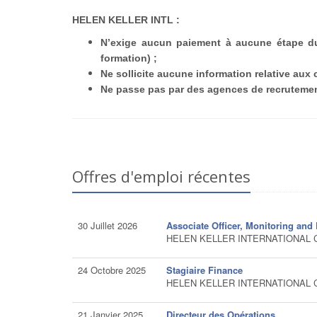
HELEN KELLER INTL :
N’exige aucun paiement à aucune étape du 
formation) ;
Ne sollicite aucune information relative aux
Ne passe pas par des agences de recruteme
Offres d'emploi récentes
30 Juillet 2026
Associate Officer, Monitoring and
HELEN KELLER INTERNATION
24 Octobre 2025
Stagiaire Finance
HELEN KELLER INTERNATION
21 Janvier 2025
Directeur des Opérations