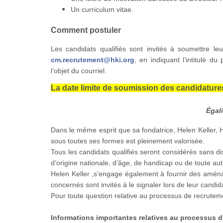
Un curriculum vitae.
Comment postuler
Les candidats qualifiés sont invités à soumettre leu
cm.recrutement@hki.org
, en indiquant l’intitulé d
l’objet du courriel.
La date limite de soumission des candidatures e
Égal
Dans le même esprit que sa fondatrice, Helen Keller, He
sous toutes ses formes est pleinement valorisée.
Tous les candidats qualifiés seront considérés sans dis
d’origine nationale, d’âge, de handicap ou de toute aut
Helen Keller ,s’engage également à fournir des amén
concernés sont invités à le signaler lors de leur candid
Pour toute question relative au processus de recruteme
Informations importantes relatives au processus d