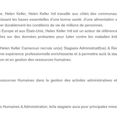
e, Helen Keller, Helen Keller Intl travaille aux côtés des communau
rnissant les bases essentielles d’une bonne santé, d’une alimentation
iorer durablement les conditions de vie de millions de personnes.
 Europe et aux États-Unis, Helen Keller Intl est un acteur de référenc
ées sur des données probantes pour lutter contre les maladies évit
 Helen Keller Cameroun recrute un(e) Stagiaire Administratif(ve) & R
ne expérience professionnelle enrichissante et à permettre au/à la sta
ion et en gestion des ressources humaines.
 Ressources Humaines dans la gestion des activités administratives 
 Humaines & Administration, le/la stagiaire aura pour principales missi