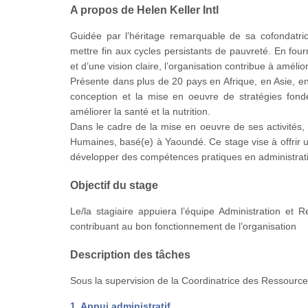
A propos de Helen Keller Intl
Guidée par l’héritage remarquable de sa cofondatric
mettre fin aux cycles persistants de pauvreté. En fou
et d’une vision claire, l’organisation contribue à amél
Présente dans plus de 20 pays en Afrique, en Asie, en
conception et la mise en oeuvre de stratégies fond
améliorer la santé et la nutrition.
Dans le cadre de la mise en oeuvre de ses activités,
Humaines, basé(e) à Yaoundé. Ce stage vise à offrir u
développer des compétences pratiques en administrat
Objectif du stage
Le/la stagiaire appuiera l’équipe Administration et
contribuant au bon fonctionnement de l’organisation
Description des tâches
Sous la supervision de la Coordinatrice des Ressources
1. Appui administratif